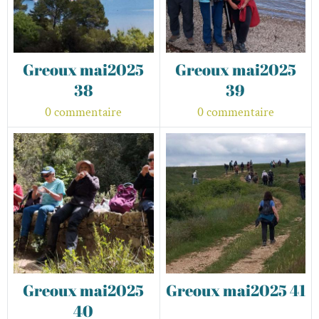
Greoux mai2025
Greoux mai2025
38
39
0 commentaire
0 commentaire
Greoux mai2025
Greoux mai2025 41
40