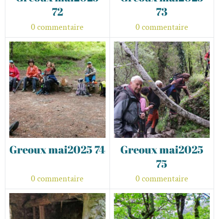
72
73
0 commentaire
0 commentaire
Greoux mai2025 74
Greoux mai2025
75
0 commentaire
0 commentaire