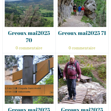
Greoux mai2025
Greoux mai2025 71
70
0 commentaire
0 commentaire
Greoux mai2025
Greoux mai2025