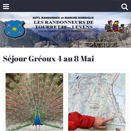
Séjour Gréoux 4 au 8 Mai