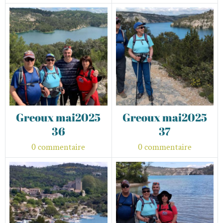
Greoux mai2025
Greoux mai2025
36
37
0 commentaire
0 commentaire