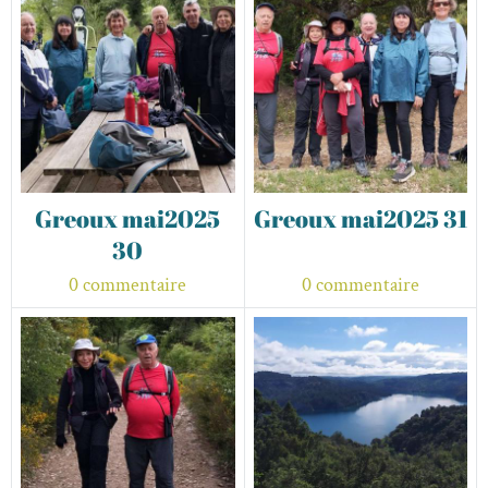
Greoux mai2025
Greoux mai2025 31
30
0 commentaire
0 commentaire