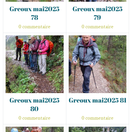
Greoux mai2025
Greoux mai2025
78
79
0 commentaire
0 commentaire
Greoux mai2025
Greoux mai2025 81
80
0 commentaire
0 commentaire