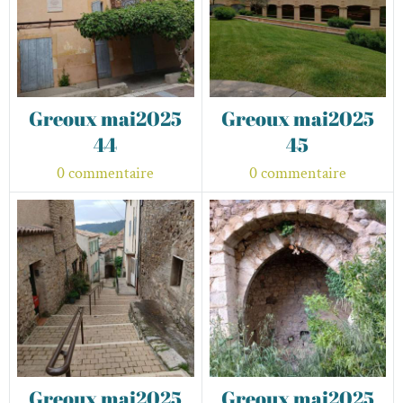
Greoux mai2025
Greoux mai2025
44
45
0 commentaire
0 commentaire
Greoux mai2025
Greoux mai2025