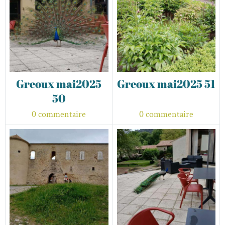
Greoux mai2025
Greoux mai2025 51
50
0 commentaire
0 commentaire