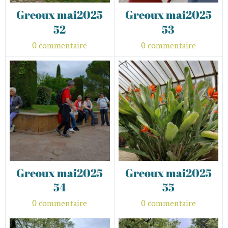
Greoux mai2025
Greoux mai2025
52
53
0 commentaire
0 commentaire
Greoux mai2025
Greoux mai2025
54
55
0 commentaire
0 commentaire