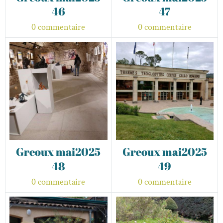
46
47
0 commentaire
0 commentaire
Greoux mai2025
Greoux mai2025
48
49
0 commentaire
0 commentaire