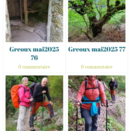
Greoux mai2025
Greoux mai2025 77
76
0 commentaire
0 commentaire