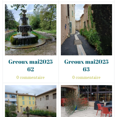
Greoux mai2025
Greoux mai2025
62
63
0 commentaire
0 commentaire