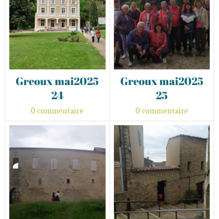
Greoux mai2025
Greoux mai2025
24
25
0 commentaire
0 commentaire