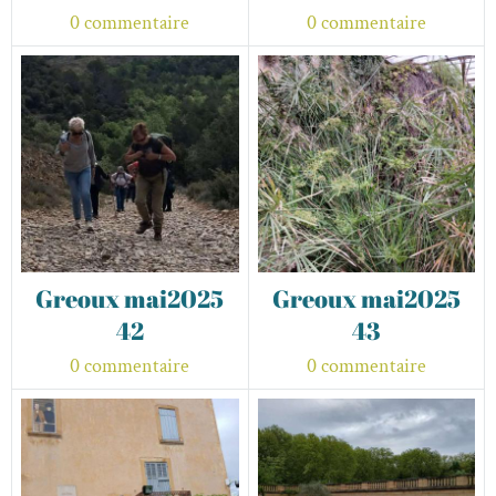
0 commentaire
0 commentaire
Greoux mai2025
Greoux mai2025
42
43
0 commentaire
0 commentaire