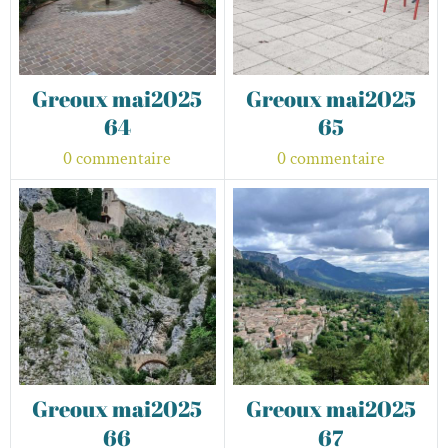
Greoux mai2025
Greoux mai2025
64
65
0 commentaire
0 commentaire
Greoux mai2025
Greoux mai2025
66
67