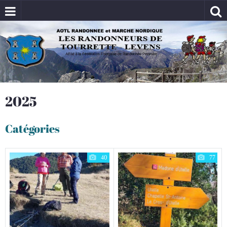
2025
Catégories
40
77