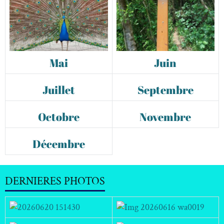
Mai
Juin
39
408
Juillet
Septembre
82
50
Octobre
Novembre
24
Décembre
DERNIERES PHOTOS