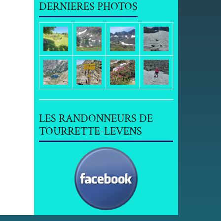
DERNIERES PHOTOS
LES RANDONNEURS DE
TOURRETTE-LEVENS