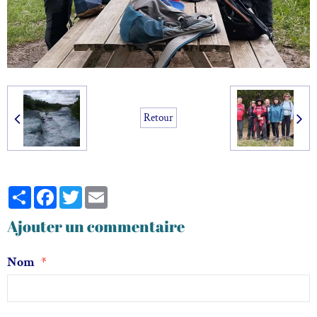
Retour
Partager
Facebook
Twitter
Email
Ajouter un commentaire
Nom