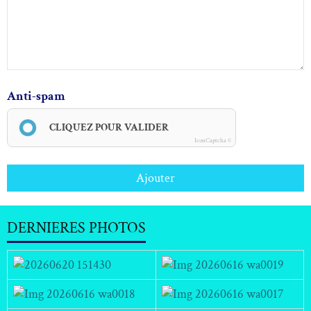
Anti-spam
CLIQUEZ POUR VALIDER
IconCaptcha ©
Ajouter
DERNIERES PHOTOS