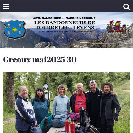
Greoux mai2025 30