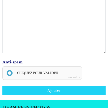
Anti-spam
CLIQUEZ POUR VALIDER
IconCaptcha ©
Ajouter
DERNIERES PHOTOS