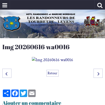
Img 20260616 wa0016
Retour
Partager
Facebook
Twitter
Email
Ajouter un commentaire