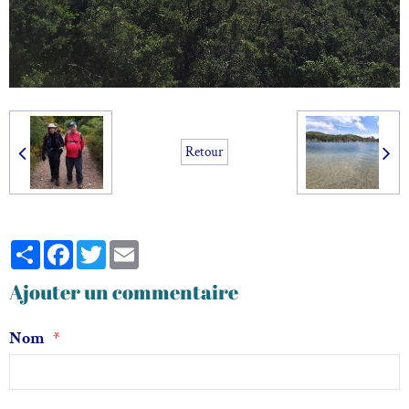
Retour
Partager
Facebook
Twitter
Email
Ajouter un commentaire
Nom