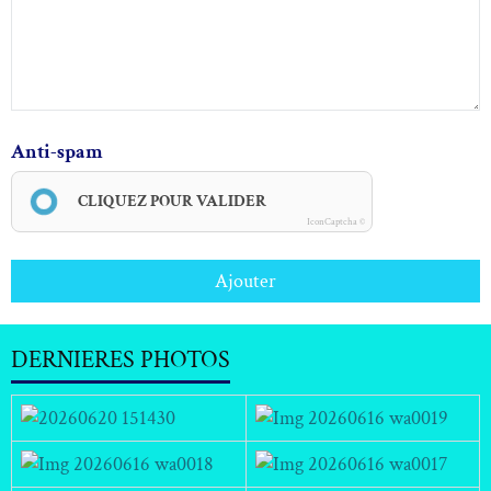
Anti-spam
CLIQUEZ POUR VALIDER
IconCaptcha ©
Ajouter
DERNIERES PHOTOS