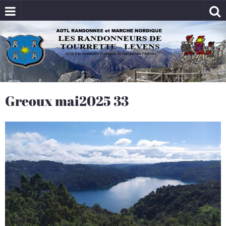
Greoux mai2025 33