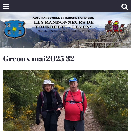
Greoux mai2025 32