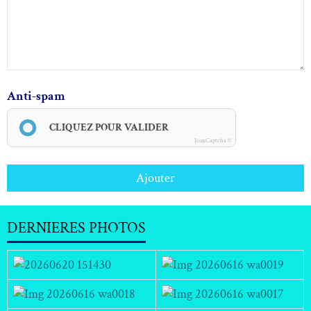
Anti-spam
CLIQUEZ POUR VALIDER
IconCaptcha ©
Ajouter
DERNIERES PHOTOS