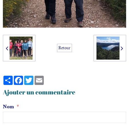
Retour
Partager
Facebook
Twitter
Email
Ajouter un commentaire
Nom