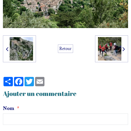
Retour
Partager
Facebook
Twitter
Email
Ajouter un commentaire
Nom