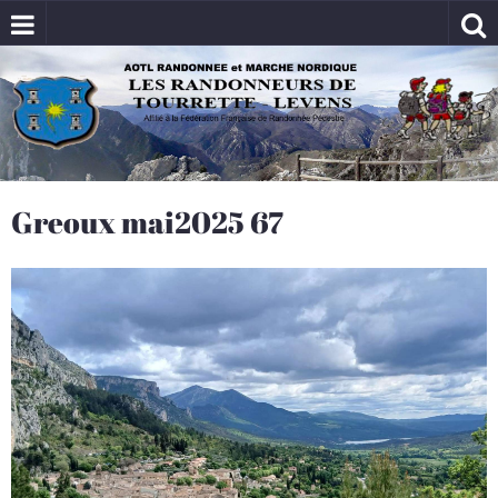
Greoux mai2025 67