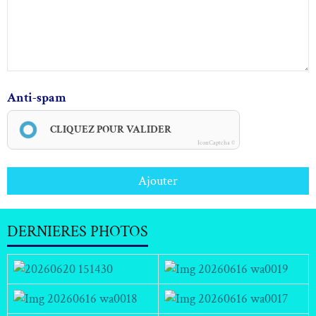
Anti-spam
CLIQUEZ POUR VALIDER
IconCaptcha ©
Ajouter
DERNIERES PHOTOS