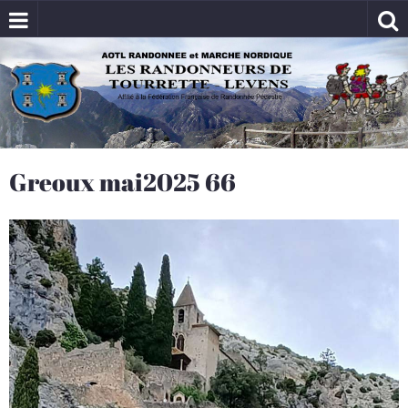
Greoux mai2025 66