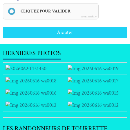
CLIQUEZ POUR VALIDER
IconCaptcha ©
Ajouter
DERNIERES PHOTOS
LES RANDONNEURS DE TOURRETTE-