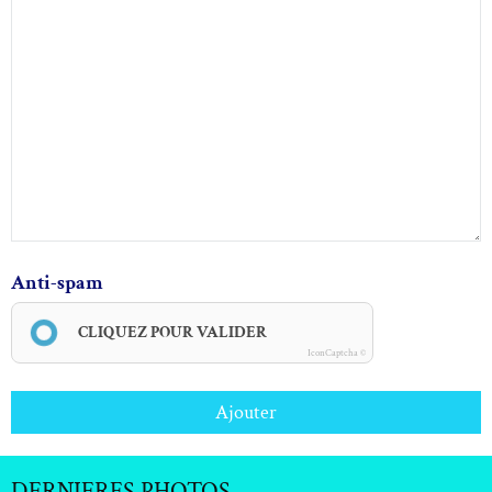
Anti-spam
CLIQUEZ POUR VALIDER
IconCaptcha ©
Ajouter
DERNIERES PHOTOS