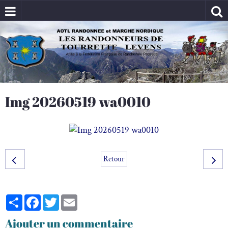
Img 20260519 wa0010
Retour
Partager
Facebook
Twitter
Email
Ajouter un commentaire