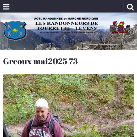
Greoux mai2025 73