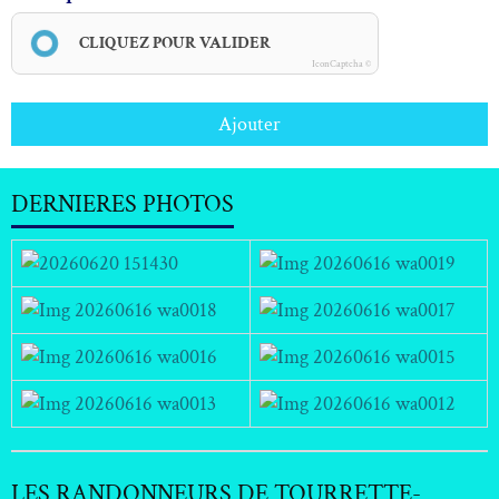
CLIQUEZ POUR VALIDER
IconCaptcha ©
Ajouter
DERNIERES PHOTOS
LES RANDONNEURS DE TOURRETTE-