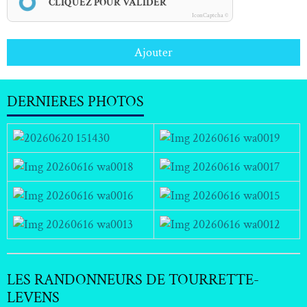
CLIQUEZ POUR VALIDER
IconCaptcha ©
Ajouter
DERNIERES PHOTOS
LES RANDONNEURS DE TOURRETTE-
LEVENS