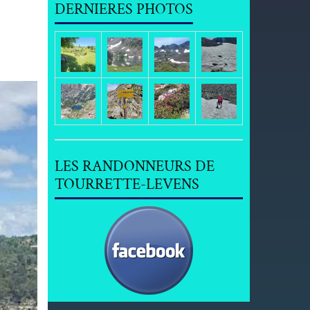
DERNIERES PHOTOS
LES RANDONNEURS DE
TOURRETTE-LEVENS