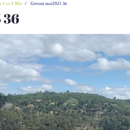
x 4 au 8 Mai
Greoux mai2025 36
 36