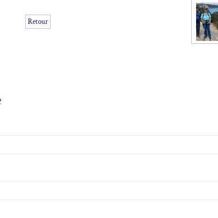
Retour
e