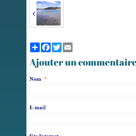
Partager
Facebook
Twitter
Email
Ajouter un commentair
Nom
E-mail