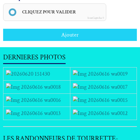
CLIQUEZ POUR VALIDER
IconCaptcha ©
Ajouter
DERNIERES PHOTOS
LES RANDONNEURS DE TOURRETTE-