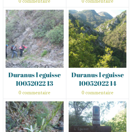
0 commentaire
0 commentaire
Duranus l eguisse
Duranus l eguisse
10052022 13
10052022 14
0 commentaire
0 commentaire