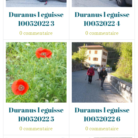
Duranus l eguisse
Duranus l eguisse
10052022 3
10052022 4
0 commentaire
0 commentaire
Duranus l eguisse
Duranus l eguisse
10052022 5
10052022 6
0 commentaire
0 commentaire