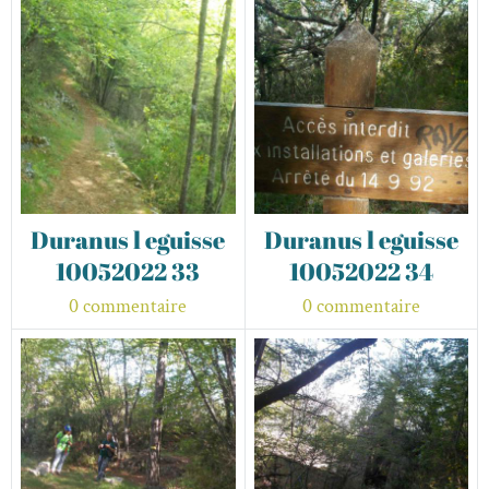
Duranus l eguisse
Duranus l eguisse
10052022 33
10052022 34
0 commentaire
0 commentaire