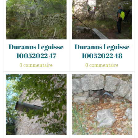
Duranus l eguisse
Duranus l eguisse
10052022 47
10052022 48
0 commentaire
0 commentaire