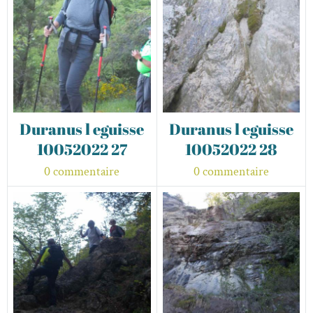
Duranus l eguisse
Duranus l eguisse
10052022 27
10052022 28
0 commentaire
0 commentaire