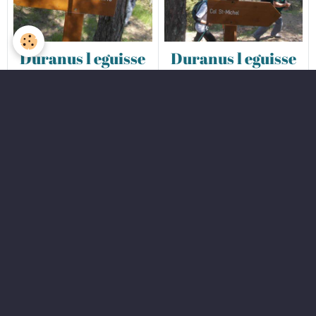
Duranus l eguisse
Duranus l eguisse
10052022 61
10052022 62
0 commentaire
0 commentaire
Duranus l eguisse
Duranus l eguisse
10052022 63
10052022 64