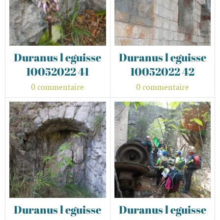
Duranus l eguisse
Duranus l eguisse
10052022 41
10052022 42
0 commentaire
0 commentaire
Duranus l eguisse
Duranus l eguisse