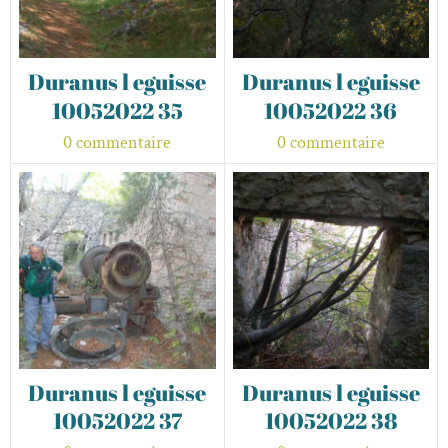
Duranus l eguisse
Duranus l eguisse
10052022 35
10052022 36
0 commentaire
0 commentaire
Duranus l eguisse
Duranus l eguisse
10052022 37
10052022 38