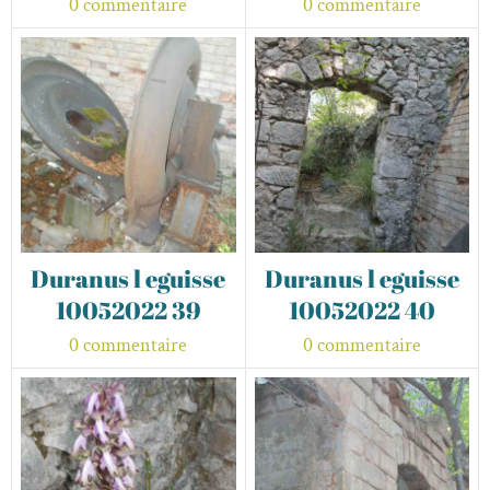
0 commentaire
0 commentaire
Duranus l eguisse
Duranus l eguisse
10052022 39
10052022 40
0 commentaire
0 commentaire