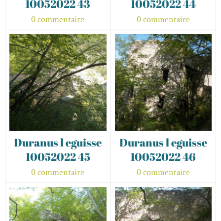
10052022 43
10052022 44
0 commentaire
0 commentaire
Duranus l eguisse
Duranus l eguisse
10052022 45
10052022 46
0 commentaire
0 commentaire