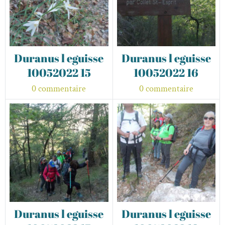
Duranus l eguisse
Duranus l eguisse
10052022 15
10052022 16
0 commentaire
0 commentaire
Duranus l eguisse
Duranus l eguisse