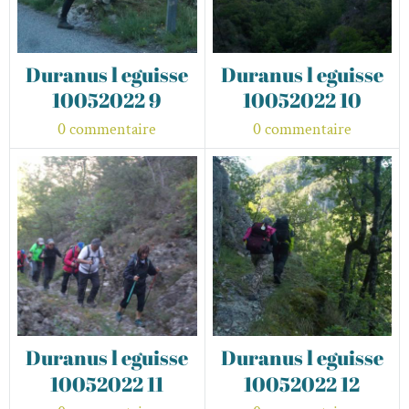
Duranus l eguisse
Duranus l eguisse
10052022 9
10052022 10
0 commentaire
0 commentaire
Duranus l eguisse
Duranus l eguisse
10052022 11
10052022 12