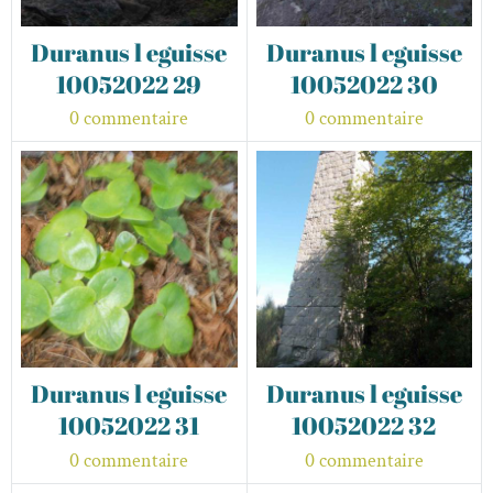
Duranus l eguisse
Duranus l eguisse
10052022 29
10052022 30
0 commentaire
0 commentaire
Duranus l eguisse
Duranus l eguisse
10052022 31
10052022 32
0 commentaire
0 commentaire