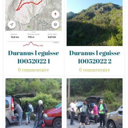
Duranus l eguisse
Duranus l eguisse
10052022 1
10052022 2
0 commentaire
0 commentaire