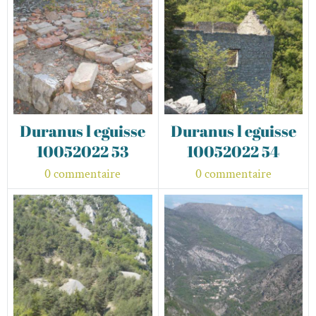
Duranus l eguisse
Duranus l eguisse
10052022 53
10052022 54
0 commentaire
0 commentaire