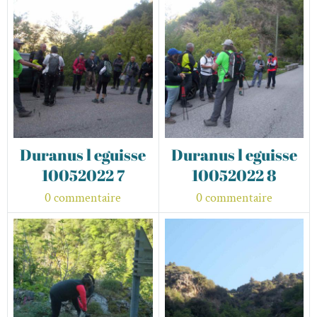
Duranus l eguisse
Duranus l eguisse
10052022 7
10052022 8
0 commentaire
0 commentaire