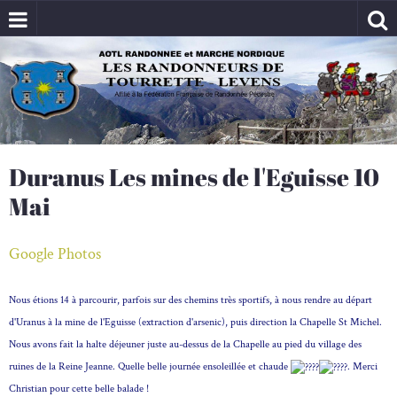
Duranus Les mines de l'Eguisse 10
Mai
Google Photos
Nous étions 14 à parcourir, parfois sur des chemins très sportifs, à nous rendre au départ
d'Uranus à la mine de l'Eguisse (extraction d'arsenic), puis direction la Chapelle St Michel.
Nous avons fait la halte déjeuner juste au-dessus de la Chapelle au pied du village des
ruines de la Reine Jeanne.
Quelle belle journée ensoleillée et chaude
. Merci
Christian pour cette belle balade !