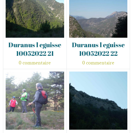
Duranus l eguisse
Duranus l eguisse
10052022 21
10052022 22
0 commentaire
0 commentaire