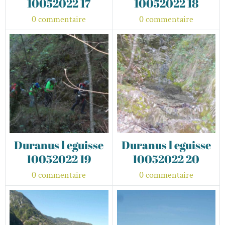
10052022 17
10052022 18
0 commentaire
0 commentaire
Duranus l eguisse
Duranus l eguisse
10052022 19
10052022 20
0 commentaire
0 commentaire