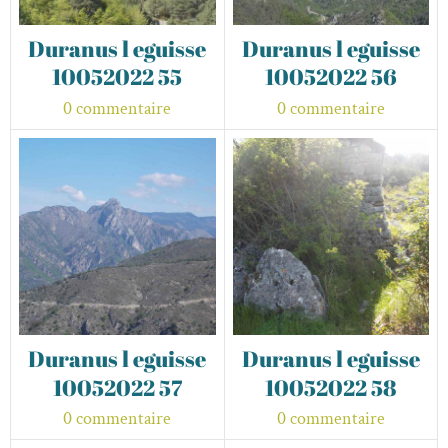
Duranus l eguisse
Duranus l eguisse
10052022 55
10052022 56
0 commentaire
0 commentaire
Duranus l eguisse
Duranus l eguisse
10052022 57
10052022 58
0 commentaire
0 commentaire