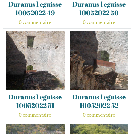
Duranus l eguisse
Duranus l eguisse
10052022 49
10052022 50
0 commentaire
0 commentaire
Duranus l eguisse
Duranus l eguisse
10052022 51
10052022 52
0 commentaire
0 commentaire