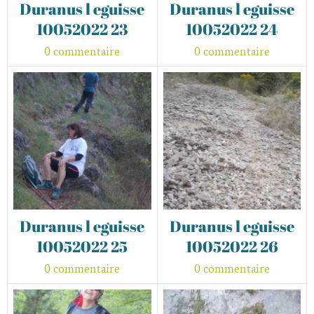
Duranus l eguisse
Duranus l eguisse
10052022 23
10052022 24
0 commentaire
0 commentaire
Duranus l eguisse
Duranus l eguisse
10052022 25
10052022 26
0 commentaire
0 commentaire