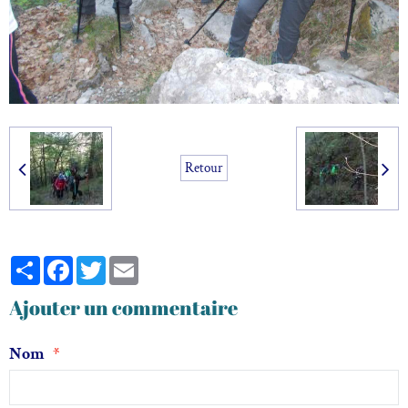
Retour
Partager
Facebook
Twitter
Email
Ajouter un commentaire
Nom