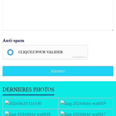
Anti-spam
CLIQUEZ POUR VALIDER
IconCaptcha ©
Ajouter
DERNIERES PHOTOS