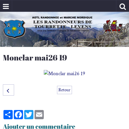
Monclar mai26 19
Retour
Partager
Facebook
Twitter
Email
Ajouter un commentaire