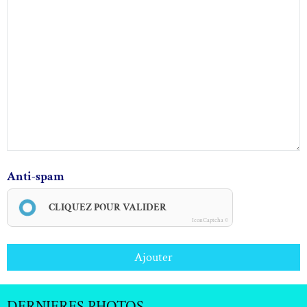
Anti-spam
CLIQUEZ POUR VALIDER
IconCaptcha ©
Ajouter
DERNIERES PHOTOS