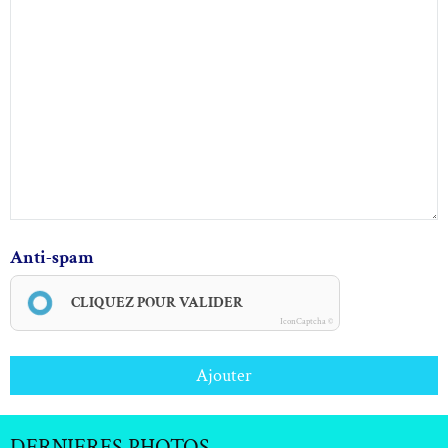
Anti-spam
CLIQUEZ POUR VALIDER
IconCaptcha ©
Ajouter
DERNIERES PHOTOS