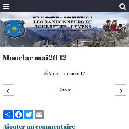
Monclar mai26 12
Retour
Partager
Facebook
Twitter
Email
Ajouter un commentaire