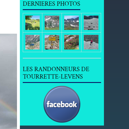
DERNIERES PHOTOS
LES RANDONNEURS DE
TOURRETTE-LEVENS