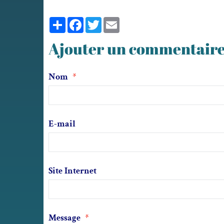
Partager
Facebook
Twitter
Email
Ajouter un commentair
Nom
E-mail
Site Internet
Message