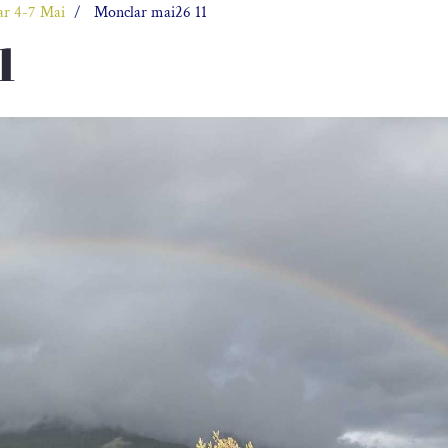
ar 4-7 Mai
Monclar mai26 11
1