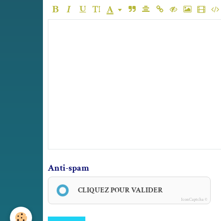
Anti-spam
CLIQUEZ POUR VALIDER
IconCaptcha ©