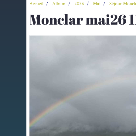
Accueil
Album
2026
Mai
Séjour Moncl
Monclar mai26 1