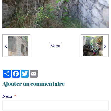
Retour
Partager
Facebook
Twitter
Email
Ajouter un commentaire
Nom