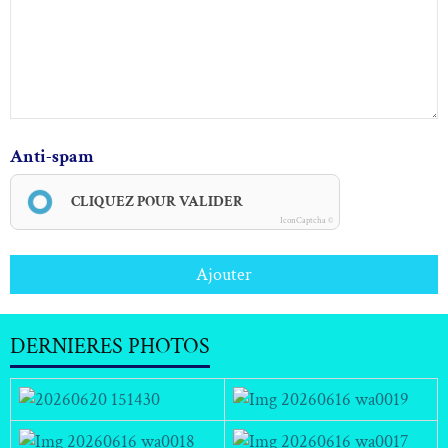
Anti-spam
CLIQUEZ POUR VALIDER
IconCaptcha ©
Ajouter
DERNIERES PHOTOS