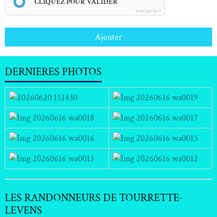
CLIQUEZ POUR VALIDER
IconCaptcha ©
Ajouter
DERNIERES PHOTOS
LES RANDONNEURS DE TOURRETTE-
LEVENS