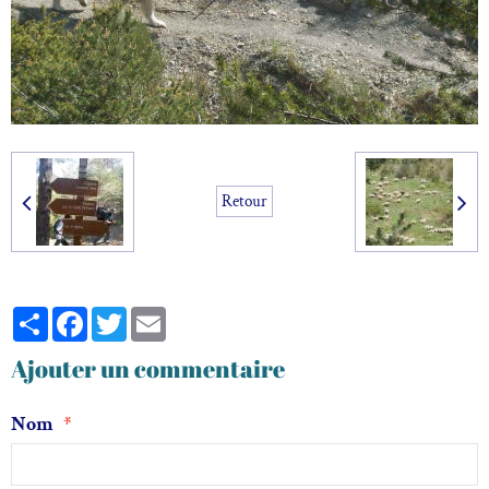
Retour
Partager
Facebook
Twitter
Email
Ajouter un commentaire
Nom