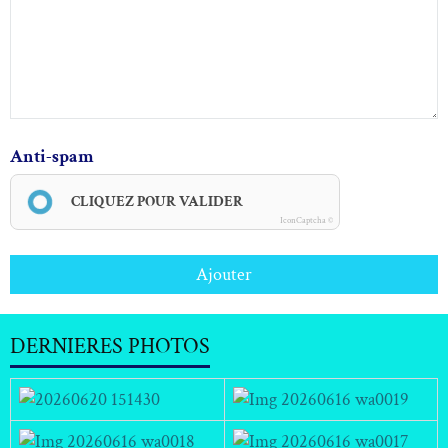
Anti-spam
CLIQUEZ POUR VALIDER
IconCaptcha ©
Ajouter
DERNIERES PHOTOS