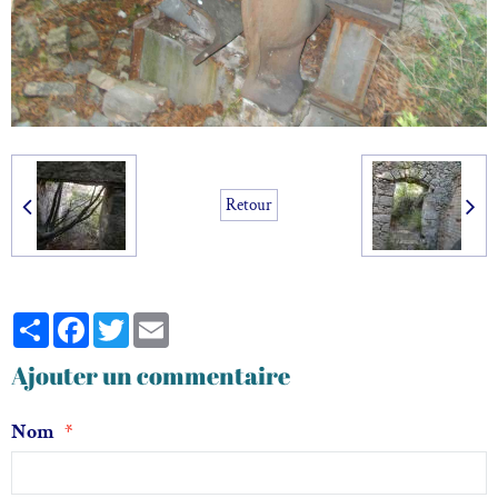
Retour
Partager
Facebook
Twitter
Email
Ajouter un commentaire
Nom