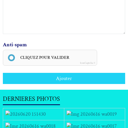
Anti-spam
CLIQUEZ POUR VALIDER
IconCaptcha ©
Ajouter
DERNIERES PHOTOS