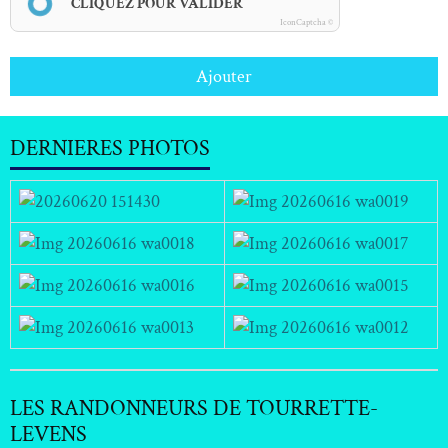
CLIQUEZ POUR VALIDER
IconCaptcha ©
Ajouter
DERNIERES PHOTOS
LES RANDONNEURS DE TOURRETTE-
LEVENS