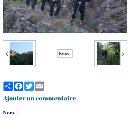
Retour
Partager
Facebook
Twitter
Email
Ajouter un commentaire
Nom