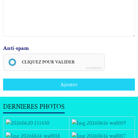
Anti-spam
CLIQUEZ POUR VALIDER
IconCaptcha ©
Ajouter
DERNIERES PHOTOS