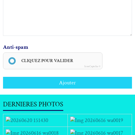
Anti-spam
CLIQUEZ POUR VALIDER
IconCaptcha ©
Ajouter
DERNIERES PHOTOS