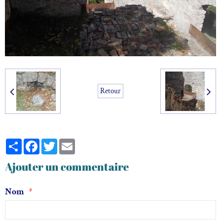
Retour
Partager
Facebook
Twitter
Email
Ajouter un commentaire
Nom