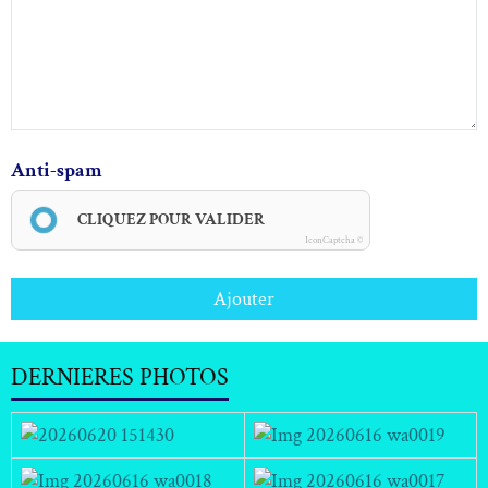
Anti-spam
CLIQUEZ POUR VALIDER
IconCaptcha ©
Ajouter
DERNIERES PHOTOS