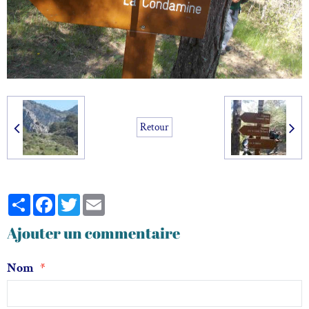
Retour
Partager
Facebook
Twitter
Email
Ajouter un commentaire
Nom