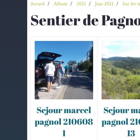
Accueil
Album
2021
Juin 2021
Sur les 
Sentier de Pagno
Sejour marcel
Sejour m
pagnol 210608
pagnol 2
1
13