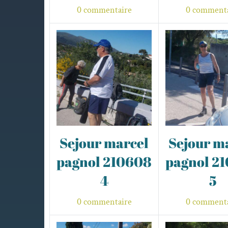
0 commentaire
0 commenta
Sejour marcel
Sejour m
pagnol 210608
pagnol 2
4
5
0 commentaire
0 commenta