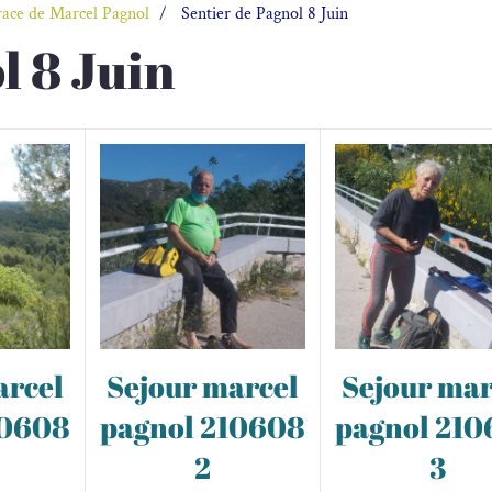
trace de Marcel Pagnol
Sentier de Pagnol 8 Juin
l 8 Juin
arcel
Sejour marcel
Sejour mar
10608
pagnol 210608
pagnol 21
2
3