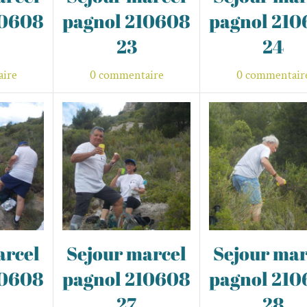
10608
pagnol 210608
pagnol 21
23
24
ire
0 commentaire
0 commentair
arcel
Sejour marcel
Sejour mar
10608
pagnol 210608
pagnol 21
27
28