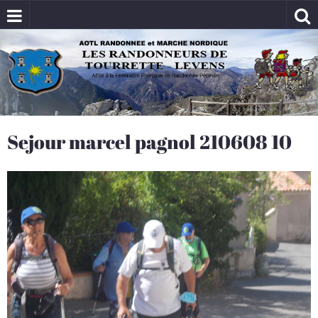
Sejour marcel pagnol 210608 10