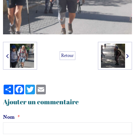
Retour
Partager
Facebook
Twitter
Email
Ajouter un commentaire
Nom