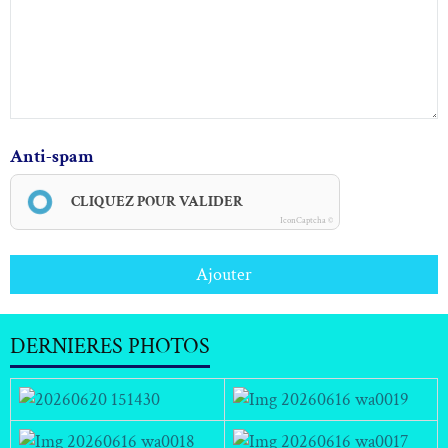
Anti-spam
CLIQUEZ POUR VALIDER
IconCaptcha ©
Ajouter
DERNIERES PHOTOS