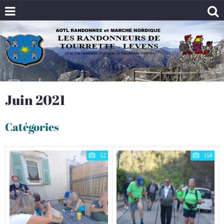
Juin 2021
Catégories
52
158