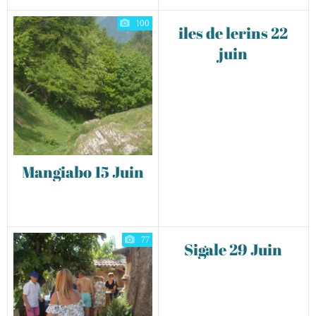
100
iles de lerins 22
juin
Mangiabo 15 Juin
77
Sigale 29 Juin