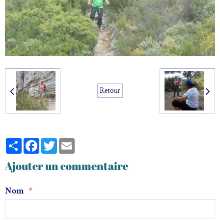
Retour
Partager
Facebook
Twitter
Email
Ajouter un commentaire
Nom