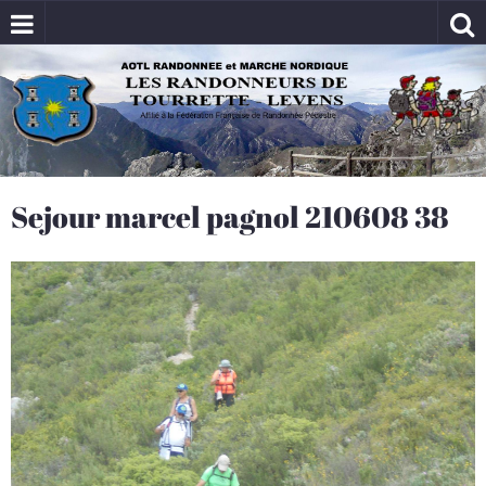
Sejour marcel pagnol 210608 38