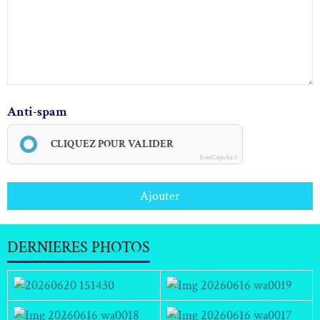
Anti-spam
CLIQUEZ POUR VALIDER
IconCaptcha ©
Ajouter
DERNIERES PHOTOS