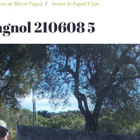
trace de Marcel Pagnol
Sentier de Pagnol 8 Juin
agnol 210608 5