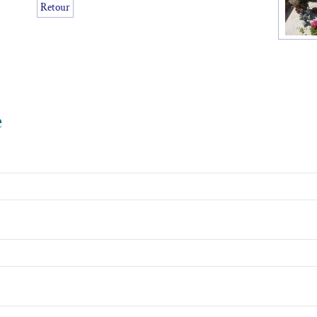
Retour
e