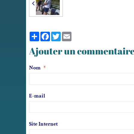
Partager
Facebook
Twitter
Email
Ajouter un commentair
Nom
E-mail
Site Internet