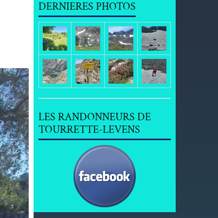
DERNIERES PHOTOS
LES RANDONNEURS DE
TOURRETTE-LEVENS