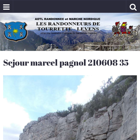
Sejour marcel pagnol 210608 35