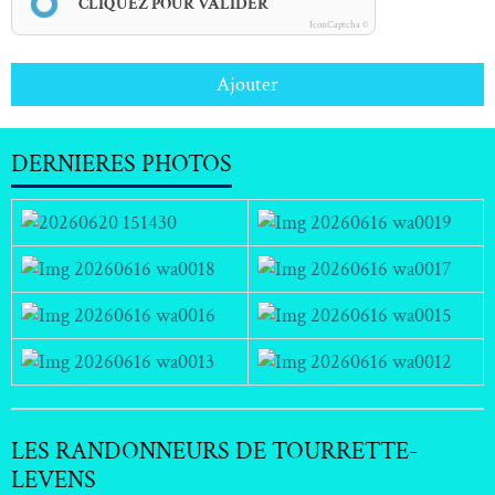
CLIQUEZ POUR VALIDER
IconCaptcha ©
Ajouter
DERNIERES PHOTOS
LES RANDONNEURS DE TOURRETTE-
LEVENS