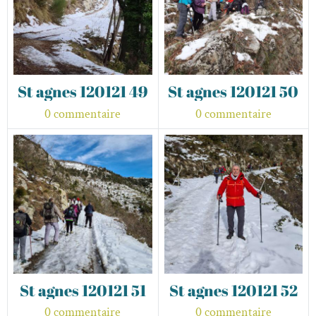
St agnes 120121 49
St agnes 120121 50
0 commentaire
0 commentaire
St agnes 120121 51
St agnes 120121 52
0 commentaire
0 commentaire