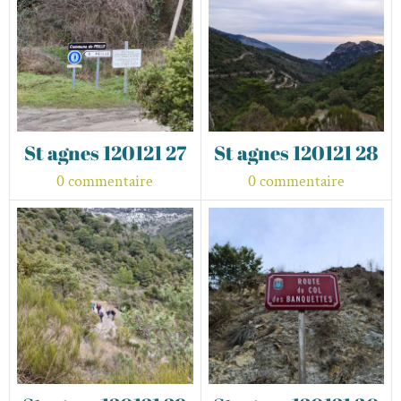
St agnes 120121 27
St agnes 120121 28
0 commentaire
0 commentaire