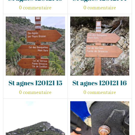
0 commentaire
0 commentaire
St agnes 120121 15
St agnes 120121 16
0 commentaire
0 commentaire