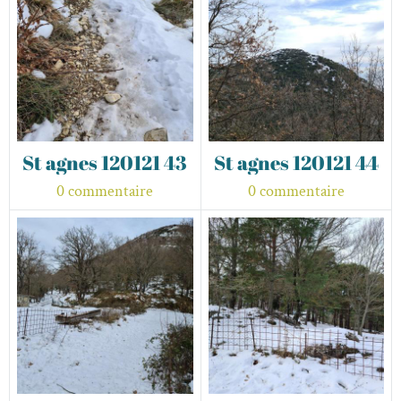
St agnes 120121 43
St agnes 120121 44
0 commentaire
0 commentaire