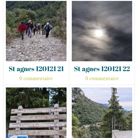
St agnes 120121 21
St agnes 120121 22
0 commentaire
0 commentaire