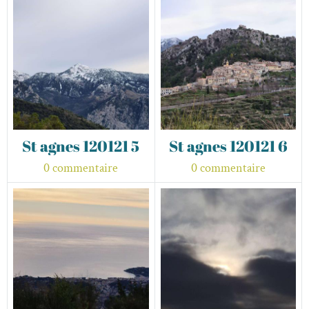
St agnes 120121 5
St agnes 120121 6
0 commentaire
0 commentaire