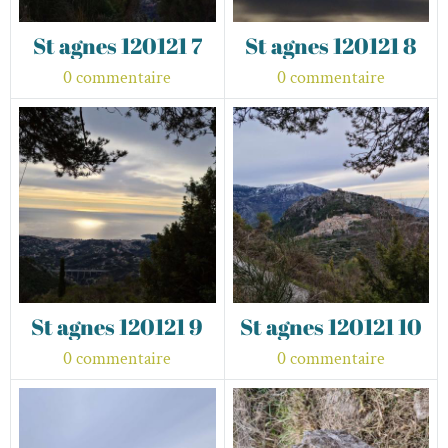
St agnes 120121 7
St agnes 120121 8
0 commentaire
0 commentaire
St agnes 120121 9
St agnes 120121 10
0 commentaire
0 commentaire