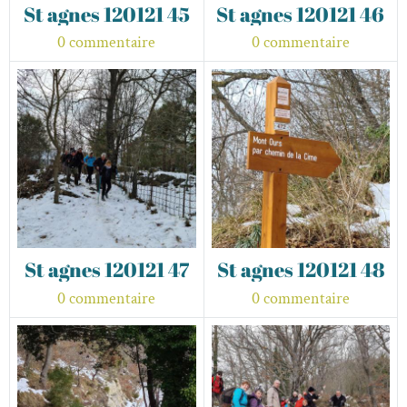
St agnes 120121 45
St agnes 120121 46
0 commentaire
0 commentaire
St agnes 120121 47
St agnes 120121 48
0 commentaire
0 commentaire