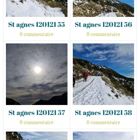
St agnes 120121 55
St agnes 120121 56
0 commentaire
0 commentaire
St agnes 120121 57
St agnes 120121 58
0 commentaire
0 commentaire