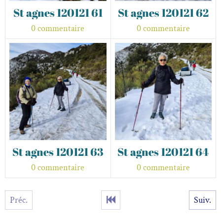
St agnes 120121 61
St agnes 120121 62
0 commentaire
0 commentaire
St agnes 120121 63
St agnes 120121 64
0 commentaire
0 commentaire
Préc.
Suiv.