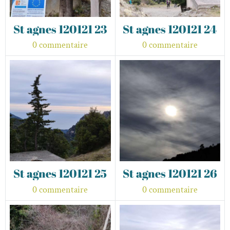
St agnes 120121 23
St agnes 120121 24
0 commentaire
0 commentaire
St agnes 120121 25
St agnes 120121 26
0 commentaire
0 commentaire