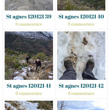
St agnes 120121 39
St agnes 120121 40
0 commentaire
0 commentaire
St agnes 120121 41
St agnes 120121 42
0 commentaire
0 commentaire