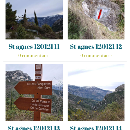
St agnes 120121 11
St agnes 120121 12
0 commentaire
0 commentaire
St agnes 120121 13
St agnes 120121 14