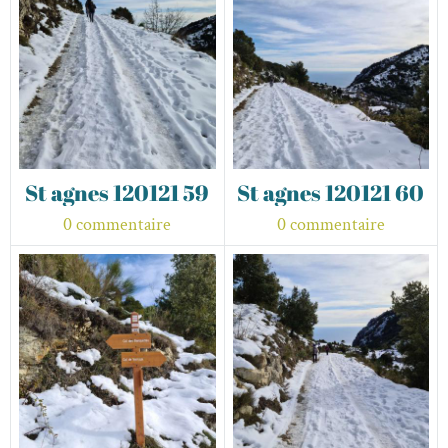
St agnes 120121 59
St agnes 120121 60
0 commentaire
0 commentaire