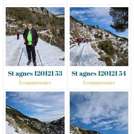
St agnes 120121 53
St agnes 120121 54
0 commentaire
0 commentaire