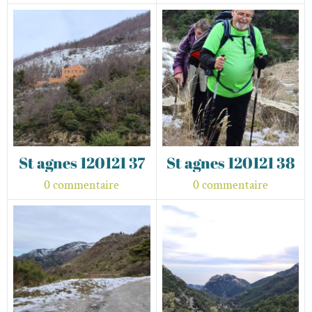
St agnes 120121 37
St agnes 120121 38
0 commentaire
0 commentaire