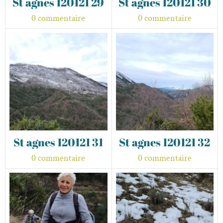
St agnes 120121 29
St agnes 120121 30
0 commentaire
0 commentaire
St agnes 120121 31
St agnes 120121 32
0 commentaire
0 commentaire