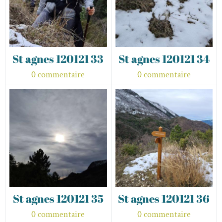
St agnes 120121 33
St agnes 120121 34
0 commentaire
0 commentaire
St agnes 120121 35
St agnes 120121 36
0 commentaire
0 commentaire