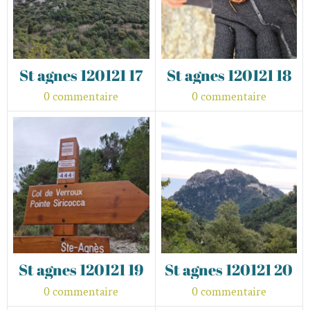
St agnes 120121 17
St agnes 120121 18
0 commentaire
0 commentaire
St agnes 120121 19
St agnes 120121 20
0 commentaire
0 commentaire