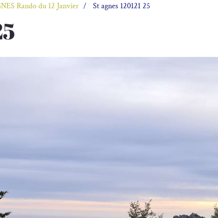
NES Rando du 12 Janvier
St agnes 120121 25
25