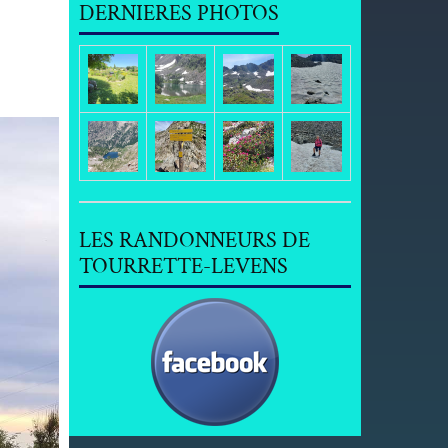
DERNIERES PHOTOS
LES RANDONNEURS DE
TOURRETTE-LEVENS