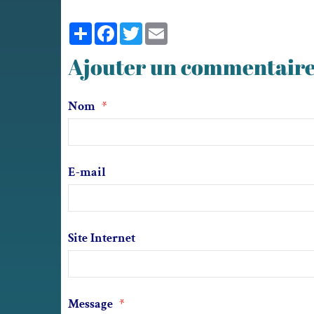
Partager
Facebook
Twitter
Email
Ajouter un commentair
Nom
E-mail
Site Internet
Message