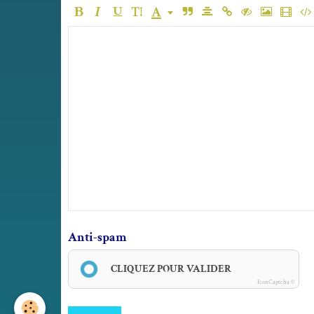
Anti-spam
CLIQUEZ POUR VALIDER
IconCaptcha ©