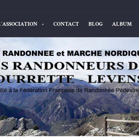
L'ASSOCIATION
CONTACT
BLOG
ALBUM