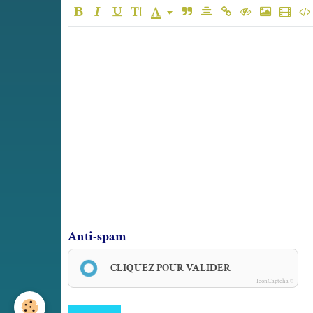
Anti-spam
CLIQUEZ POUR VALIDER
IconCaptcha ©