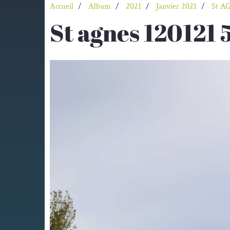
Accueil
Album
2021
Janvier 2021
St AG
St agnes 120121 