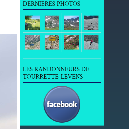
DERNIERES PHOTOS
LES RANDONNEURS DE
TOURRETTE-LEVENS