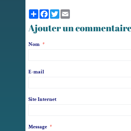
Partager
Facebook
Twitter
Email
Ajouter un commentair
Nom
E-mail
Site Internet
Message