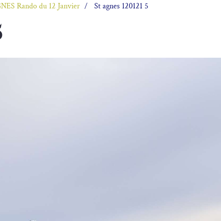
NES Rando du 12 Janvier
St agnes 120121 5
5