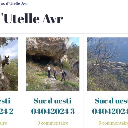
os d'Utelle Avr
'Utelle Avr
esti
Suc d uesti
Suc d ues
24 2
04042024 3
04042024
ire
0 commentaire
0 commentair