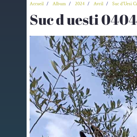
Accueil
Album
2024
Avril
Suc d'Uesi C
Suc d uesti 040