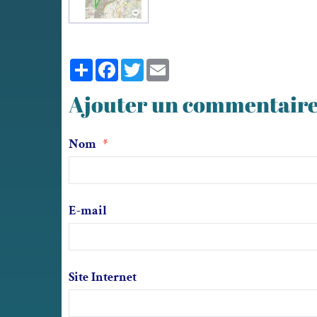
Partager
Facebook
Twitter
Email
Ajouter un commentair
Nom
E-mail
Site Internet