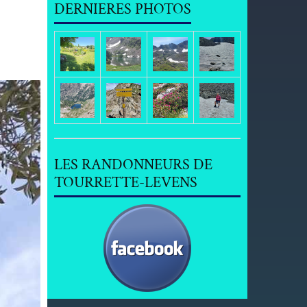
DERNIERES PHOTOS
LES RANDONNEURS DE
TOURRETTE-LEVENS