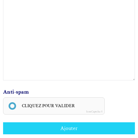
Anti-spam
CLIQUEZ POUR VALIDER
IconCaptcha ©
Ajouter