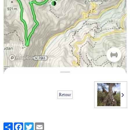
Retour
Partager
Facebook
Twitter
Email