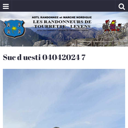
Suc d uesti 04042024 7