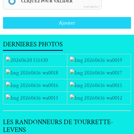
CLIQUEZ POUR VALIDER
IconCaptcha ©
Ajouter
DERNIERES PHOTOS
LES RANDONNEURS DE TOURRETTE-
LEVENS