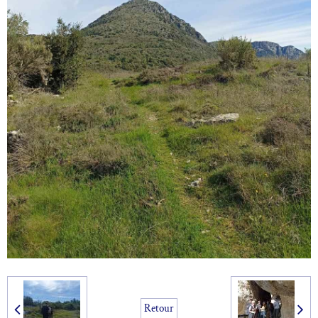
Retour