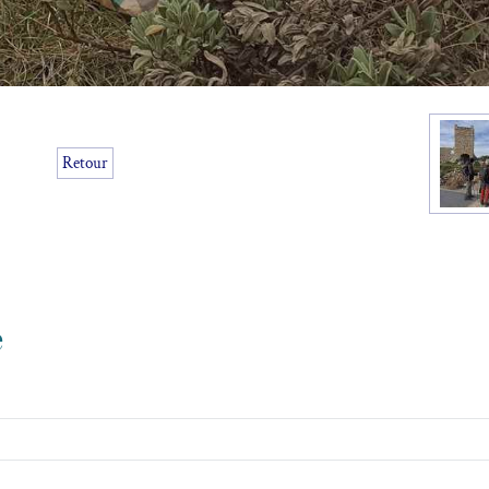
Retour
e