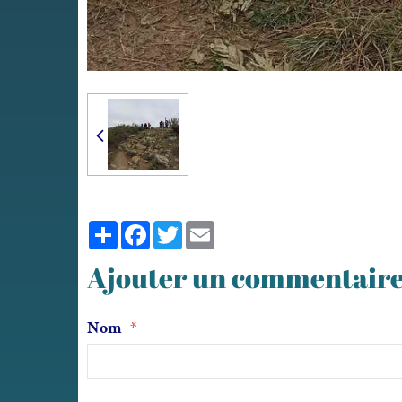
Partager
Facebook
Twitter
Email
Ajouter un commentair
Nom