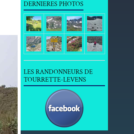
DERNIERES PHOTOS
LES RANDONNEURS DE
TOURRETTE-LEVENS