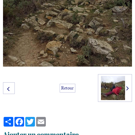
Retour
Partager
Facebook
Twitter
Email
Ajouter un commentaire