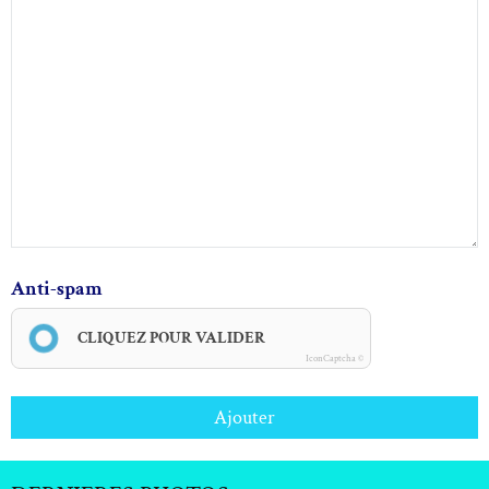
Anti-spam
CLIQUEZ POUR VALIDER
IconCaptcha ©
Ajouter