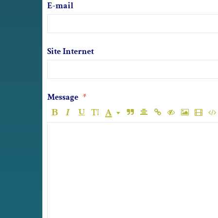
E-mail
Site Internet
Message