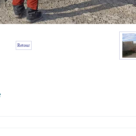
Retour
e