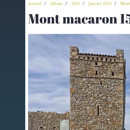
Accueil
Album
2023
Janvier 2023
Mont
Mont macaron 1