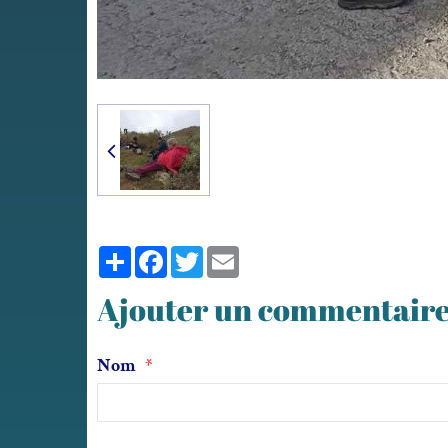
Partager
Facebook
Twitter
Email
Ajouter un commentair
Nom