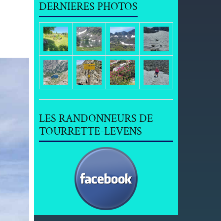
DERNIERES PHOTOS
LES RANDONNEURS DE
TOURRETTE-LEVENS