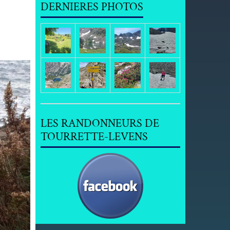
DERNIERES PHOTOS
LES RANDONNEURS DE
TOURRETTE-LEVENS