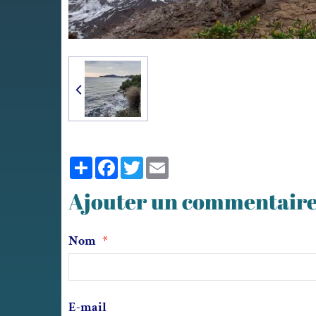
Partager
Facebook
Twitter
Email
Ajouter un commentair
Nom
E-mail