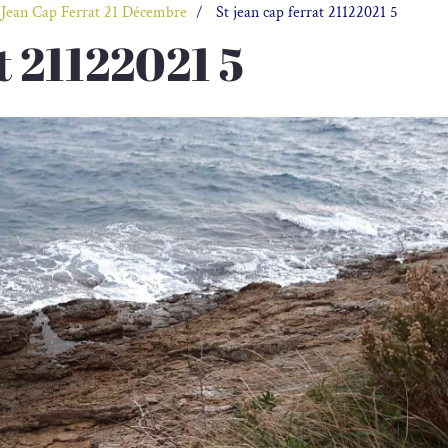
 Jean Cap Ferrat 21 Décembre
St jean cap ferrat 21122021 5
t 21122021 5