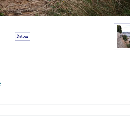
Retour
e