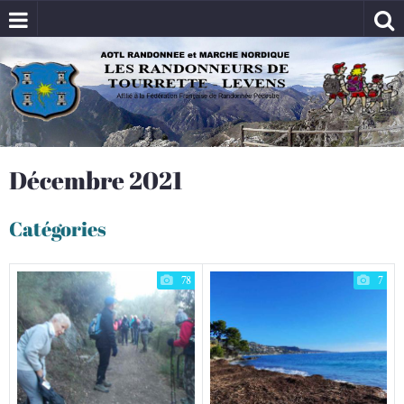
Décembre 2021
Catégories
78
7