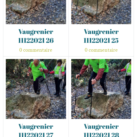
Vaugrenier
Vaugrenier
11122021 26
11122021 25
0 commentaire
0 commentaire
Vaugrenier
Vaugrenier
11122021 27
11122021 28