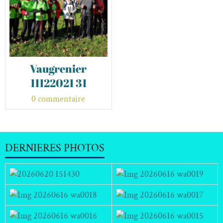
Vaugrenier
11122021 31
0 commentaire
DERNIERES PHOTOS