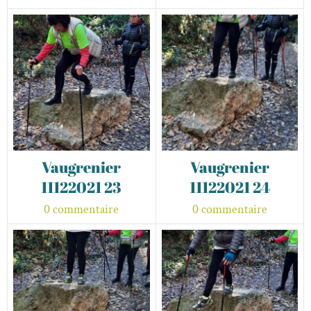
Vaugrenier
Vaugrenier
11122021 23
11122021 24
0 commentaire
0 commentaire