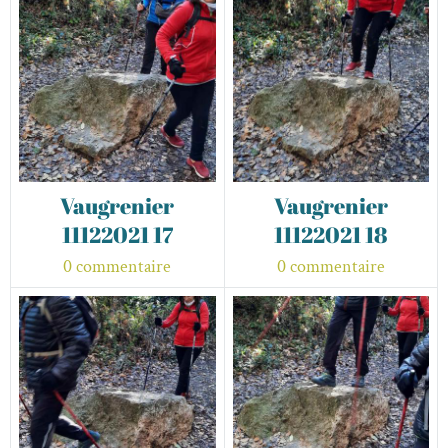
Vaugrenier
Vaugrenier
11122021 17
11122021 18
0 commentaire
0 commentaire