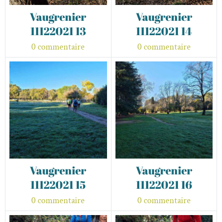
Vaugrenier
Vaugrenier
11122021 13
11122021 14
0 commentaire
0 commentaire
Vaugrenier
Vaugrenier
11122021 15
11122021 16
0 commentaire
0 commentaire