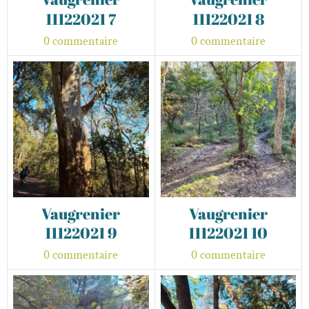
11122021 7
11122021 8
0 commentaire
0 commentaire
Vaugrenier
Vaugrenier
11122021 9
11122021 10
0 commentaire
0 commentaire