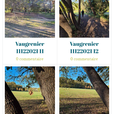
Vaugrenier
Vaugrenier
11122021 11
11122021 12
0 commentaire
0 commentaire