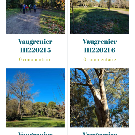
Vaugrenier
Vaugrenier
11122021 5
11122021 6
0 commentaire
0 commentaire
Vaugrenier
Vaugrenier