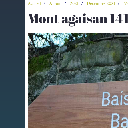
Accueil
Album
2021
Décembre 2021
Mo
Mont agaisan 14