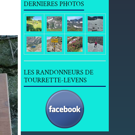
DERNIERES PHOTOS
LES RANDONNEURS DE
TOURRETTE-LEVENS