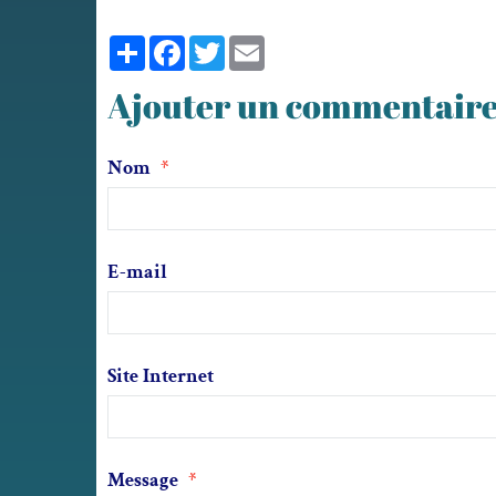
Partager
Facebook
Twitter
Email
Ajouter un commentair
Nom
E-mail
Site Internet
Message