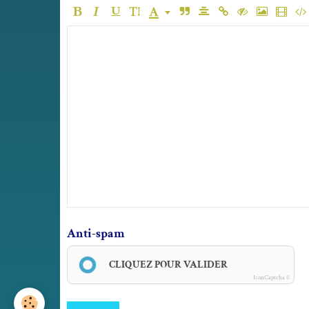
Anti-spam
CLIQUEZ POUR VALIDER
IconCaptcha ©