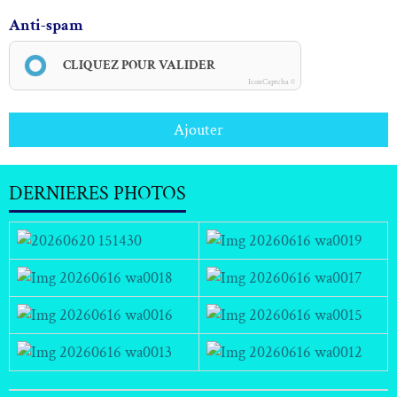
Anti-spam
CLIQUEZ POUR VALIDER
IconCaptcha ©
Ajouter
DERNIERES PHOTOS