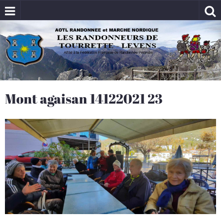
Mont agaisan 14122021 23