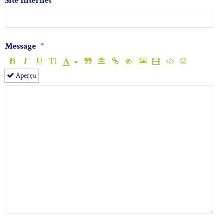
Site Internet
Message
Aperçu