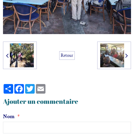
Retour
Partager
Facebook
Twitter
Email
Ajouter un commentaire
Nom