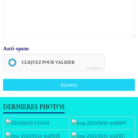
Anti-spam
CLIQUEZ POUR VALIDER
IconCaptcha ©
Ajouter
DERNIERES PHOTOS