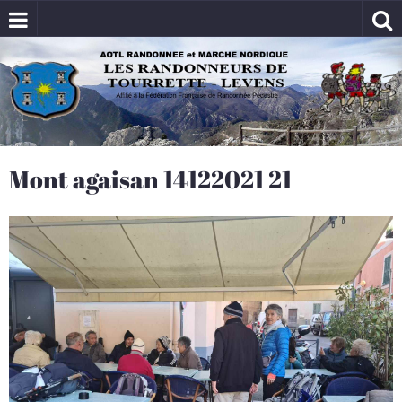
Mont agaisan 14122021 21